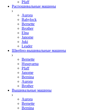
Pfaff
Распошивальные машины
Aurora
Babylock
Bernette
Brother
Elna
Janome
Juki
Leader
Швейно-вышивальные машины
Bernette
Husqvarna
Pfaff
Janome
Bernina
Aurora
Brother
Вышивальные машины
Aurora
Bernette
Bernina