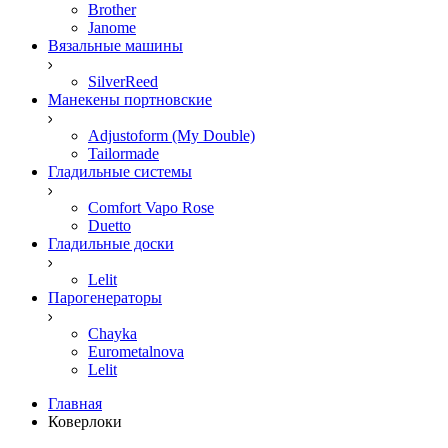
Brother
Janome
Вязальные машины
SilverReed
Манекены портновские
Adjustoform (My Double)
Tailormade
Гладильные системы
Comfort Vapo Rose
Duetto
Гладильные доски
Lelit
Парогенераторы
Chayka
Eurometalnova
Lelit
Главная
Коверлоки