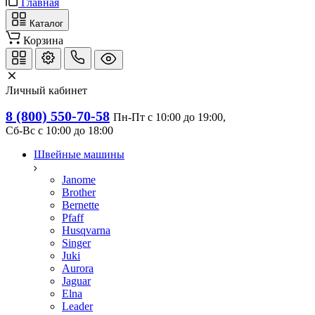
Главная
Каталог
Корзина
Личный кабинет
8 (800) 550-70-58
Пн-Пт с 10:00 до 19:00, 
Сб-Вс с 10:00 до 18:00
Швейные машины
Janome
Brother
Bernette
Pfaff
Husqvarna
Singer
Juki
Aurora
Jaguar
Elna
Leader