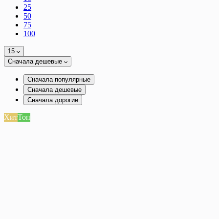
25
50
75
100
15
Сначала дешевые
Сначала популярные
Сначала дешевые
Сначала дорогие
Хит
Топ