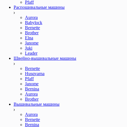
Pfaff
Распошивальные машины
Aurora
Babylock
Bernette
Brother
Elna
Janome
Juki
Leader
Швейно-вышивальные машины
Bernette
Husqvarna
Pfaff
Janome
Bernina
Aurora
Brother
Вышивальные машины
Aurora
Bernette
Bernina