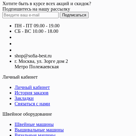
Хотите быть в курсе всех акций и скидок?
Подпишитесь на нашу рассылку
Подписаться
ПН - ПТ 09.00 - 19.00
СБ - ВС 10.00 - 18.00
+7 (800) 700-22-67
+7 (495) 642-12-67
+7 (495) 642-12-68
shop@sofia-best.ru
г. Москва, ул. Зорге дом 2
Метро Полежаевская
Личный кабинет
Личный кабинет
История заказов
Закладки
Связаться с нами
Швейное оборудование
Швейные машины
Вышивальные машины
Вязальные машины