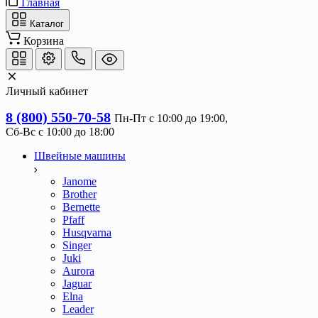
Главная
Каталог
Корзина
Личный кабинет
8 (800) 550-70-58
Пн-Пт с 10:00 до 19:00, 
Сб-Вс с 10:00 до 18:00
Швейные машины
Janome
Brother
Bernette
Pfaff
Husqvarna
Singer
Juki
Aurora
Jaguar
Elna
Leader