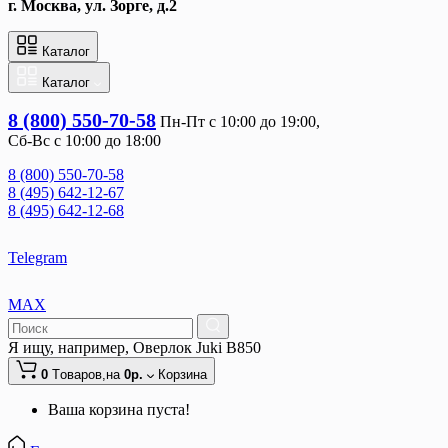
г. Москва, ул. Зорге, д.2
Каталог
Каталог
8 (800) 550-70-58
Пн-Пт с 10:00 до 19:00, 
Сб-Вс с 10:00 до 18:00
8 (800) 550-70-58
8 (495) 642-12-67
8 (495) 642-12-68
Telegram
MAX
Я ищу, например,
Оверлок Juki B850
0
Tоваров,
на
0р.
Корзина
Ваша корзина пуста!