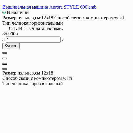
Вышивальная машина Aurora STYLE 600 emb
В наличии
Размер пяльцев,см:
12х18
Способ связи с компьютером:
wi-fi
Тип челнока:
горизонтальный
СПЛИТ - Оплата частями.
85 900р.
Купить
Размер пяльцев,см
12х18
Способ связи с компьютером
wi-fi
Тип челнока
горизонтальный