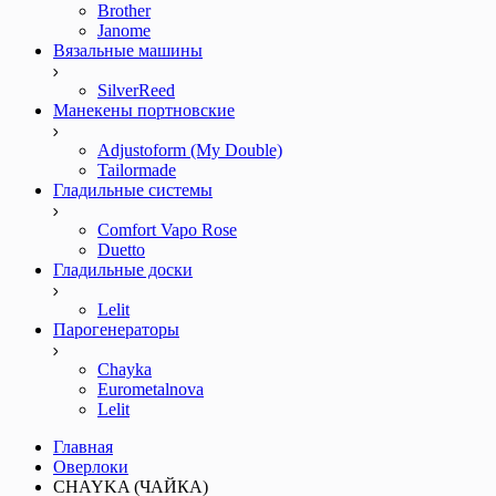
Brother
Janome
Вязальные машины
SilverReed
Манекены портновские
Adjustoform (My Double)
Tailormade
Гладильные системы
Comfort Vapo Rose
Duetto
Гладильные доски
Lelit
Парогенераторы
Chayka
Eurometalnova
Lelit
Главная
Оверлоки
CHAYKA (ЧАЙКА)