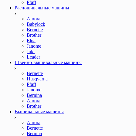
Pfaff
Распошивальные машины
Aurora
Babylock
Bernette
Brother
Elna
Janome
Juki
Leader
Швейно-вышивальные машины
Bernette
Husqvarna
Pfaff
Janome
Bernina
Aurora
Brother
Вышивальные машины
Aurora
Bernette
Bernina