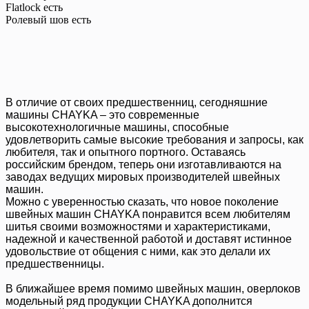
Flatlock
есть
Ролевый шов
есть
В отличие от своих предшественниц, сегодняшние
машины CHAYKA – это современные
высокотехнологичные машины, способные
удовлетворить самые высокие требования и запросы, как
любителя, так и опытного портного. Оставаясь
российским брендом, теперь они изготавливаются на
заводах ведущих мировых производителей швейных
машин.
Можно с уверенностью сказать, что новое поколение
швейных машин CHAYKA понравится всем любителям
шитья своими возможностями и характеристиками,
надежной и качественной работой и доставят истинное
удовольствие от общения с ними, как это делали их
предшественницы.
В ближайшее время помимо швейных машин, оверлоков
модельный ряд продукции CHAYKA дополнится