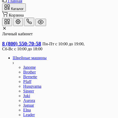
Главная
Каталог
Корзина
Личный кабинет
8 (800) 550-70-58
Пн-Пт с 10:00 до 19:00, 
Сб-Вс с 10:00 до 18:00
Швейные машины
Janome
Brother
Bernette
Pfaff
Husqvarna
Singer
Juki
Aurora
Jaguar
Elna
Leader