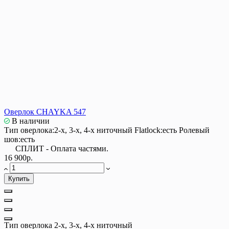
Оверлок CHAYKA 547
В наличии
Тип оверлока:
2-х, 3-х, 4-х ниточный
Flatlock:
есть
Ролевый
шов:
есть
СПЛИТ - Оплата частями.
16 900р.
Купить
Тип оверлока
2-х, 3-х, 4-х ниточный