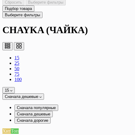
Сбросить
Выберите фильтры
Подбор товара
Выберите фильтры
CHAYKA (ЧАЙКА)
15
25
50
75
100
15
Сначала дешевые
Сначала популярные
Сначала дешевые
Сначала дорогие
Хит
Топ