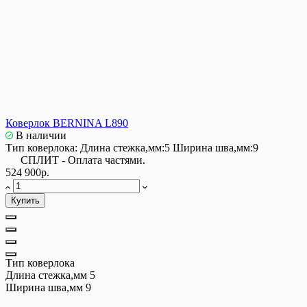
Коверлок BERNINA L890
В наличии
Тип коверлока:
Длина стежка,мм:
5
Ширина шва,мм:
9
СПЛИТ - Оплата частями.
524 900р.
Купить
Тип коверлока
Длина стежка,мм
5
Ширина шва,мм
9