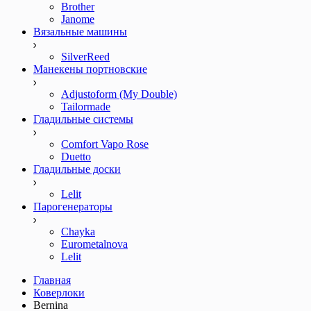
Brother
Janome
Вязальные машины
SilverReed
Манекены портновские
Adjustoform (My Double)
Tailormade
Гладильные системы
Comfort Vapo Rose
Duetto
Гладильные доски
Lelit
Парогенераторы
Chayka
Eurometalnova
Lelit
Главная
Коверлоки
Bernina