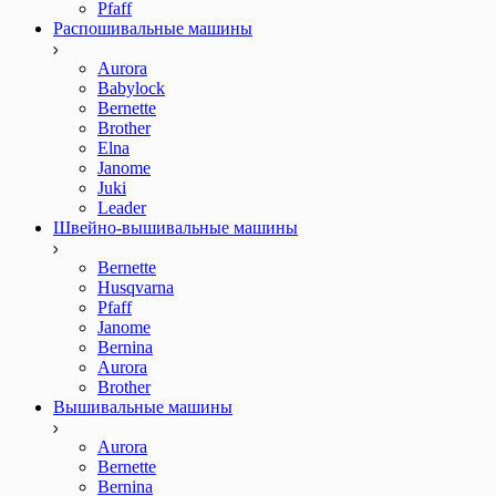
Pfaff
Распошивальные машины
Aurora
Babylock
Bernette
Brother
Elna
Janome
Juki
Leader
Швейно-вышивальные машины
Bernette
Husqvarna
Pfaff
Janome
Bernina
Aurora
Brother
Вышивальные машины
Aurora
Bernette
Bernina