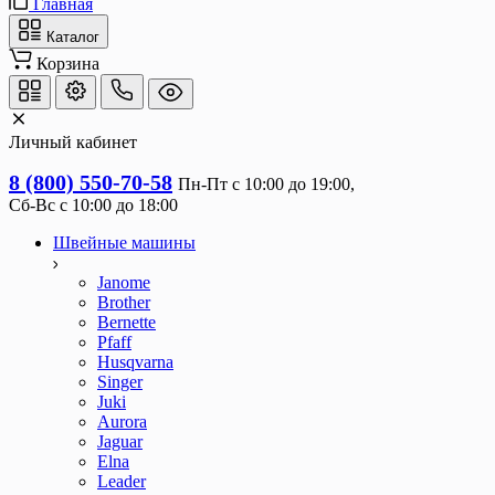
Главная
Каталог
Корзина
Личный кабинет
8 (800) 550-70-58
Пн-Пт с 10:00 до 19:00, 
Сб-Вс с 10:00 до 18:00
Швейные машины
Janome
Brother
Bernette
Pfaff
Husqvarna
Singer
Juki
Aurora
Jaguar
Elna
Leader