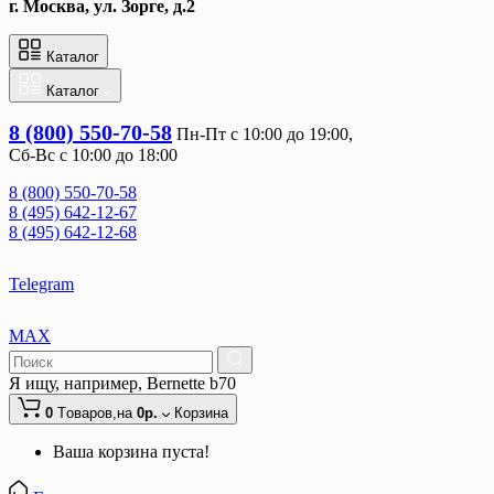
г. Москва, ул. Зорге, д.2
Каталог
Каталог
8 (800) 550-70-58
Пн-Пт с 10:00 до 19:00, 
Сб-Вс с 10:00 до 18:00
8 (800) 550-70-58
8 (495) 642-12-67
8 (495) 642-12-68
Telegram
MAX
Я ищу, например,
Bernette b70
0
Tоваров,
на
0р.
Корзина
Ваша корзина пуста!