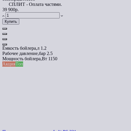
СПЛИТ - Оплата частями.
39 900р.
Купить
Ёмкость бойлера,л
1.2
Рабочее давление,бар
2.5
Мощность бойлера,Вт
1150
Акция
Топ