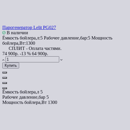
Парогенератор Lelit PG027
В наличии
Ёмкость бойлера,л:
5
Рабочее давление,бар:
5
Мощность
бойлера,Вт:
1300
СПЛИТ - Оплата частями.
74 900р.
-13 %
64 900р.
Купить
Ёмкость бойлера,л
5
Рабочее давление,бар
5
Мощность бойлера,Вт
1300