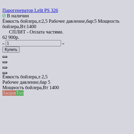
Парогенератор Lelit PS 326
В наличии
Ёмкость бойлера,л:
2,5
Рабочее давление,бар:
5
Мощность
бойлера,Вт:
1400
СПЛИТ - Оплата частями.
62 900р.
Купить
Ёмкость бойлера,л
2,5
Рабочее давление,бар
5
Мощность бойлера,Вт
1400
Акция
Топ