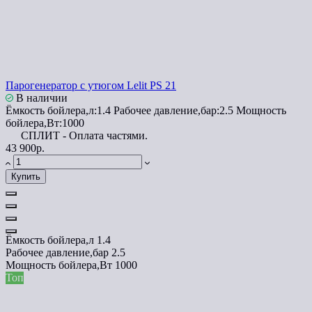
Парогенератор с утюгом Lelit PS 21
В наличии
Ёмкость бойлера,л:
1.4
Рабочее давление,бар:
2.5
Мощность
бойлера,Вт:
1000
СПЛИТ - Оплата частями.
43 900р.
Купить
Ёмкость бойлера,л
1.4
Рабочее давление,бар
2.5
Мощность бойлера,Вт
1000
Топ