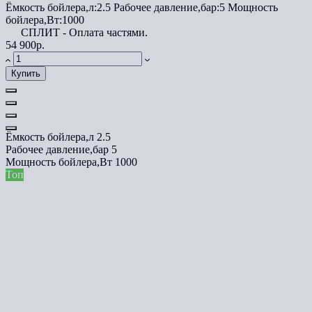
Ёмкость бойлера,л:
2.5
Рабочее давление,бар:
5
Мощность
бойлера,Вт:
1000
СПЛИТ - Оплата частями.
54 900р.
Купить
Ёмкость бойлера,л
2.5
Рабочее давление,бар
5
Мощность бойлера,Вт
1000
Топ