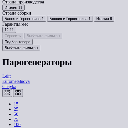
Страна производства
Италия
11
Страна сборки
Басня и Герцеговина
1
Босния и Герцеговина
1
Италия
9
Гарантия,мес
12
11
Сбросить
Выберите фильтры
Подбор товара
Выберите фильтры
Парогенераторы
Lelit
Eurometalnova
Chayka
15
25
50
75
100