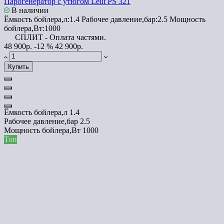
Парогенератор с утюгом Lelit PS 321
В наличии
Ёмкость бойлера,л:
1.4
Рабочее давление,бар:
2.5
Мощность
бойлера,Вт:
1000
СПЛИТ - Оплата частями.
48 900р.
-12 %
42 900р.
Купить
Ёмкость бойлера,л
1.4
Рабочее давление,бар
2.5
Мощность бойлера,Вт
1000
Топ