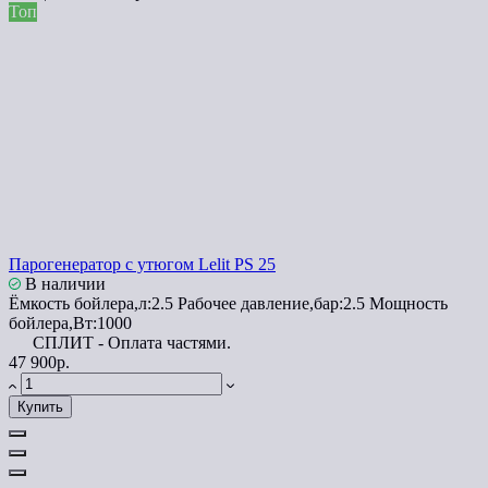
Топ
Парогенератор с утюгом Lelit PS 25
В наличии
Ёмкость бойлера,л:
2.5
Рабочее давление,бар:
2.5
Мощность
бойлера,Вт:
1000
СПЛИТ - Оплата частями.
47 900р.
Купить