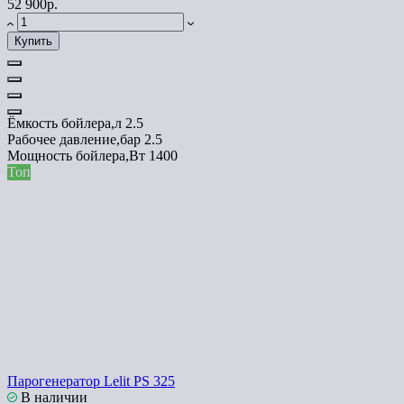
52 900р.
Купить
Ёмкость бойлера,л
2.5
Рабочее давление,бар
2.5
Мощность бойлера,Вт
1400
Топ
Парогенератор Lelit PS 325
В наличии