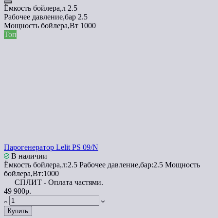
Ёмкость бойлера,л
2.5
Рабочее давление,бар
2.5
Мощность бойлера,Вт
1000
Топ
Парогенератор Lelit PS 09/N
В наличии
Ёмкость бойлера,л:
2.5
Рабочее давление,бар:
2.5
Мощность
бойлера,Вт:
1000
СПЛИТ - Оплата частями.
49 900р.
Купить