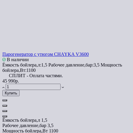
Парогенератор с утюгом CHAYKA V3600
В наличии
Ёмкость бойлера,л:
1,5
Рабочее давление,бар:
3,5
Мощность
бойлера,Вт:
1100
СПЛИТ - Оплата частями.
45 990р.
Купить
Ёмкость бойлера,л
1,5
Рабочее давление,бар
3,5
Мощность бойлера,Вт
1100