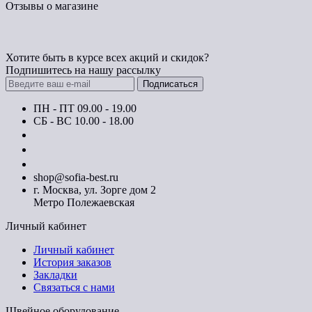
Отзывы о магазине
Хотите быть в курсе всех акций и скидок?
Подпишитесь на нашу рассылку
Подписаться
ПН - ПТ 09.00 - 19.00
СБ - ВС 10.00 - 18.00
+7 (800) 700-22-67
+7 (495) 642-12-67
+7 (495) 642-12-68
shop@sofia-best.ru
г. Москва, ул. Зорге дом 2
Метро Полежаевская
Личный кабинет
Личный кабинет
История заказов
Закладки
Связаться с нами
Швейное оборудование