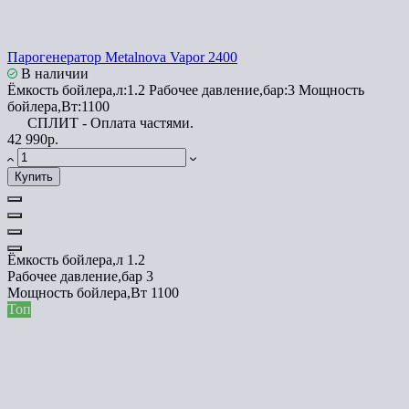
Парогенератор Metalnova Vapor 2400
В наличии
Ёмкость бойлера,л:
1.2
Рабочее давление,бар:
3
Мощность
бойлера,Вт:
1100
СПЛИТ - Оплата частями.
42 990р.
Купить
Ёмкость бойлера,л
1.2
Рабочее давление,бар
3
Мощность бойлера,Вт
1100
Топ