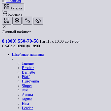
Главная
Каталог
Корзина
Личный кабинет
8 (800) 550-70-58
Пн-Пт с 10:00 до 19:00, 
Сб-Вс с 10:00 до 18:00
Швейные машины
Janome
Brother
Bernette
Pfaff
Husqvarna
Singer
Juki
Aurora
Jaguar
Elna
Leader