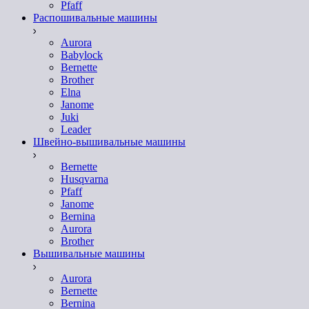
Pfaff
Распошивальные машины
Aurora
Babylock
Bernette
Brother
Elna
Janome
Juki
Leader
Швейно-вышивальные машины
Bernette
Husqvarna
Pfaff
Janome
Bernina
Aurora
Brother
Вышивальные машины
Aurora
Bernette
Bernina