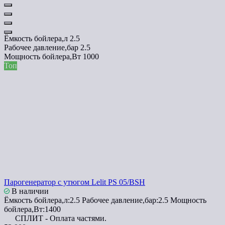
Ёмкость бойлера,л
2.5
Рабочее давление,бар
2.5
Мощность бойлера,Вт
1000
Топ
Парогенератор с утюгом Lelit PS 05/BSH
В наличии
Ёмкость бойлера,л:
2.5
Рабочее давление,бар:
2.5
Мощность
бойлера,Вт:
1400
СПЛИТ - Оплата частями.