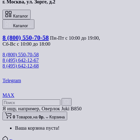
г. Москва, ул. Зорге, д.2
Каталог
Каталог
8 (800) 550-70-58
Пн-Пт с 10:00 до 19:00, 
Сб-Вс с 10:00 до 18:00
8 (800) 550-70-58
8 (495) 642-12-67
8 (495) 642-12-68
Telegram
MAX
Я ищу, например,
Оверлок Juki B850
0
Tоваров,
на
0р.
Корзина
Ваша корзина пуста!