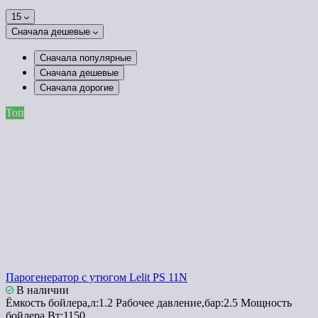
15
Сначала дешевые
Сначала популярные
Сначала дешевые
Сначала дорогие
Топ
Парогенератор с утюгом Lelit PS 11N
В наличии
Ёмкость бойлера,л:
1.2
Рабочее давление,бар:
2.5
Мощность
бойлера,Вт:
1150