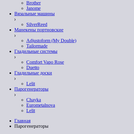
Brother
Janome
Вязальные машины
SilverReed
Манекены портновские
Adjustoform (My Double)
Tailormade
Гладильные системы
Comfort Vapo Rose
Duetto
Гладильные доски
Lelit
Парогенераторы
Chayka
Eurometalnova
Lelit
Главная
Парогенераторы